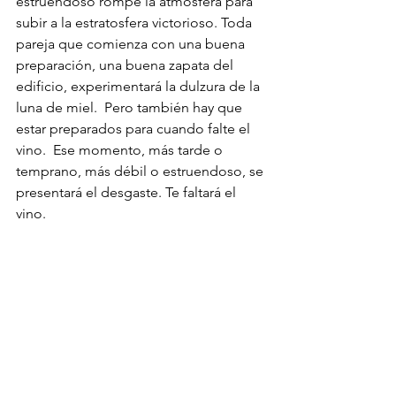
estruendoso rompe la atmósfera para 
subir a la estratosfera victorioso. Toda 
pareja que comienza con una buena 
preparación, una buena zapata del 
edificio, experimentará la dulzura de la 
luna de miel.  Pero también hay que 
estar preparados para cuando falte el 
vino.  Ese momento, más tarde o 
temprano, más débil o estruendoso, se 
presentará el desgaste. Te faltará el 
vino.