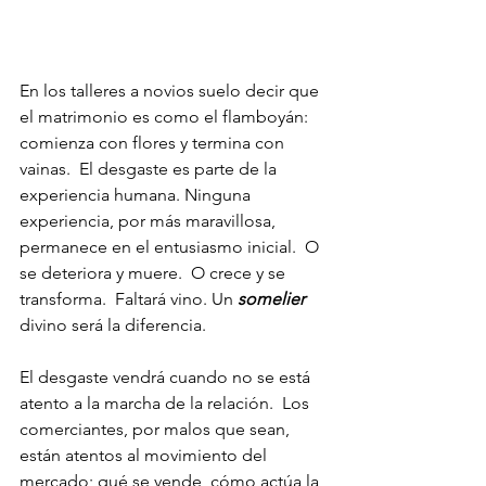
En los talleres a novios suelo decir que 
el matrimonio es como el flamboyán: 
comienza con flores y termina con 
vainas.  El desgaste es parte de la 
experiencia humana. Ninguna 
experiencia, por más maravillosa, 
permanece en el entusiasmo inicial.  O 
se deteriora y muere.  O crece y se 
transforma.  Faltará vino. Un 
somelier
divino será la diferencia.
El desgaste vendrá cuando no se está 
atento a la marcha de la relación.  Los 
comerciantes, por malos que sean, 
están atentos al movimiento del 
mercado; qué se vende, cómo actúa la 