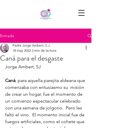
Entrada
Padre Jorge Ambert, S.J.
18 may 2022
3 min de lectura
Caná para el desgaste
Jorge Ambert, SJ
Caná
, para aquella parejita aldeana que 
comenzaba con entusiasmo su  misión 
de crear un hogar, fue el momento de 
un comienzo espectacular celebrado 
con una semana de jolgorio.  Pero les 
faltó el vino.  El momento inicial fue de 
fuegos artificiales, como el cohete que 