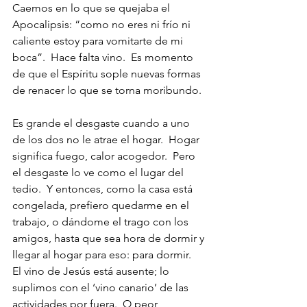
Caemos en lo que se quejaba el 
Apocalipsis: “como no eres ni frío ni 
caliente estoy para vomitarte de mi 
boca”.  Hace falta vino.  Es momento 
de que el Espíritu sople nuevas formas 
de renacer lo que se torna moribundo.
Es grande el desgaste cuando a uno 
de los dos no le atrae el hogar.  Hogar 
significa fuego, calor acogedor.  Pero 
el desgaste lo ve como el lugar del 
tedio.  Y entonces, como la casa está 
congelada, prefiero quedarme en el 
trabajo, o dándome el trago con los 
amigos, hasta que sea hora de dormir y 
llegar al hogar para eso: para dormir.  
El vino de Jesús está ausente; lo 
suplimos con el ‘vino canario’ de las 
actividades por fuera.  O peor, 