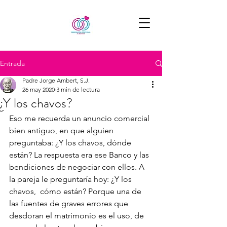
Entrada
Padre Jorge Ambert, S.J.
26 may 2020
3 min de lectura
¿Y los chavos?
Eso me recuerda un anuncio comercial 
bien antiguo, en que alguien 
preguntaba: ¿Y los chavos, dónde 
están? La respuesta era ese Banco y las 
bendiciones de negociar con ellos. A 
la pareja le preguntaría hoy: ¿Y los 
chavos,  cómo están? Porque una de 
las fuentes de graves errores que 
desdoran el matrimonio es el uso, de 