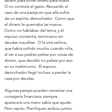
tacaño para soltar dinero para todos.  
O no controla el gasto. Recuerdo el 
caso de una pareja en que ella sufría 
de un espíritu derrochador.  Como que 
el dinero le quemaba las manos.  
Como no hablaban del tema, y el 
esposo consentía, terminaron en 
deudas inauditas.  O la otra señora, 
que había sufrido mucho cuando niña, 
al ver a sus padres pelear por cosas de 
dinero, que decidió no pelear por eso 
en su matrimonio.  El esposo 
derrochador llegó incluso a perder la 
casa por deudas.
Algunas parejas pueden necesitar una 
consejería financiera; siempre 
aparecerá una mano sabia que ayude. 
Pero repito: Planifiquen ambos juntos. 