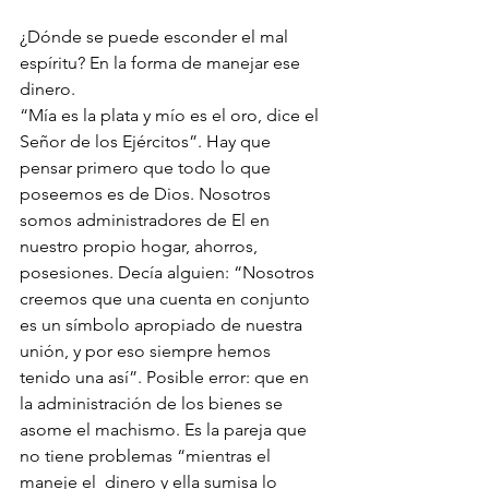
¿Dónde se puede esconder el mal 
espíritu? En la forma de manejar ese 
dinero.
“Mía es la plata y mío es el oro, dice el 
Señor de los Ejércitos”. Hay que 
pensar primero que todo lo que 
poseemos es de Dios. Nosotros 
somos administradores de El en 
nuestro propio hogar, ahorros, 
posesiones. Decía alguien: “Nosotros 
creemos que una cuenta en conjunto 
es un símbolo apropiado de nuestra 
unión, y por eso siempre hemos 
tenido una así”. Posible error: que en 
la administración de los bienes se 
asome el machismo. Es la pareja que 
no tiene problemas “mientras el 
maneje el  dinero y ella sumisa lo 