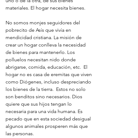
uno o de la otra, de sus bienes 
materiales. El hogar necesita bienes.
No somos monjes seguidores del 
pobrecito de Asís que vivía en 
mendicidad cristiana. La misión de 
crear un hogar conlleva la necesidad 
de bienes para mantenerlo. Los 
polluelos necesitan nido donde 
abrigarse, comida, educación, etc.  El 
hogar no es casa de eremitas que viven 
como Diógenes, incluso despreciando 
los bienes de la tierra.  Estos no solo 
son benditos sino necesarios. Dios 
quiere que sus hijos tengan lo 
necesaria para una vida humana. Es 
pecado que en esta sociedad desigual 
algunos animales prosperen más que 
las personas.