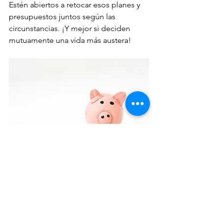
Estén abiertos a retocar esos planes y 
presupuestos juntos según las 
circunstancias. ¡Y mejor si deciden 
mutuamente una vida más austera!
Para algunos el error puede ser las 
capitulaciones. Hay casos en que, por 
vivir en una sociedad acusatoria, es 
bueno cubrir al cónyuge de deudas 
propias que arrastro desde la soltería. 