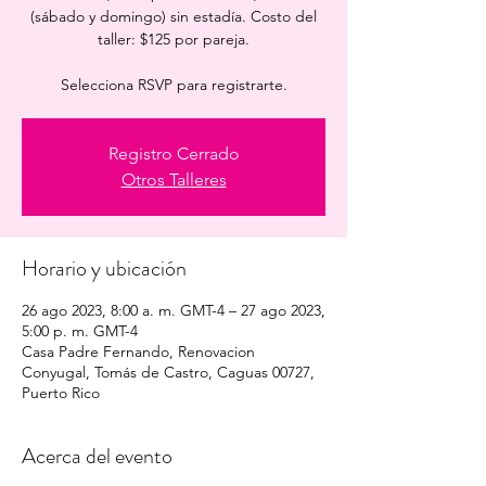
(sábado y domingo) sin estadía. Costo del
taller: $125 por pareja.
Selecciona RSVP para registrarte.
Registro Cerrado
Otros Talleres
Horario y ubicación
26 ago 2023, 8:00 a. m. GMT-4 – 27 ago 2023,
5:00 p. m. GMT-4
Casa Padre Fernando, Renovacion
Conyugal, Tomás de Castro, Caguas 00727,
Puerto Rico
Acerca del evento