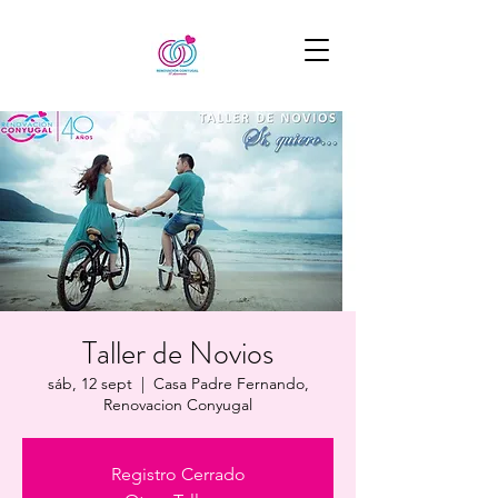
Taller de Novios
sáb, 12 sept
  |  
Casa Padre Fernando,
Renovacion Conyugal
Registro Cerrado