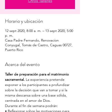
Otros Talleres
Horario y ubicación
12 sept 2020, 8:00 a. m. – 13 sept 2020, 5:00
p. m.
Casa Padre Fernando, Renovacion
Conyugal, Tomás de Castro, Caguas 00727,
Puerto Rico
Acerca del evento
Taller de preparación para el matrimonio 
sacramental.
 La experiencia pretende 
exponer a los participantes a profundizar 
sobre la decisión que van a tomar y si la 
misma descansa sobre una base sólida, 
centrada en el amor de Dios. 
Durante el fin de semana podrán: 
• Reflexionar sobre las motivaciones para 