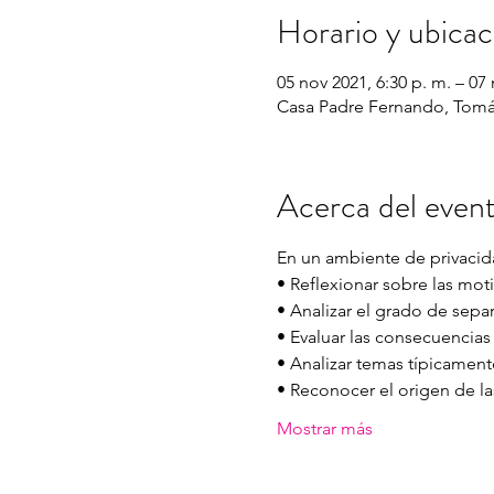
Horario y ubicac
05 nov 2021, 6:30 p. m. – 07 
Casa Padre Fernando, Tomás
Acerca del even
En un ambiente de privacida
• Reflexionar sobre las moti
• Analizar el grado de separ
• Evaluar las consecuencias 
• Analizar temas típicamente
• Reconocer el origen de las
Mostrar más