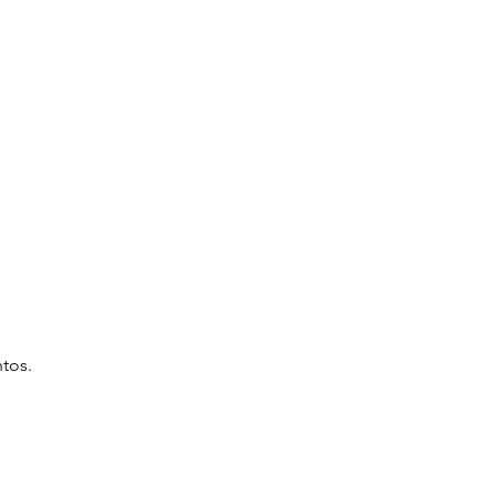
tos. 