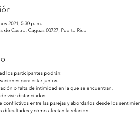
ión
nov 2021, 5:30 p. m.
 de Castro, Caguas 00727, Puerto Rico
to
d los participantes podrán: 
vaciones para estar juntos. 
ación o falta de intimidad en la que se encuentran. 
de vivir distanciados. 
 conflictivos entre las parejas y abordarlos desde los sentimien
 dificultades y cómo afectan la relación. 