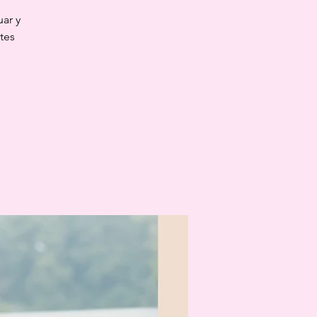
ar y
tes