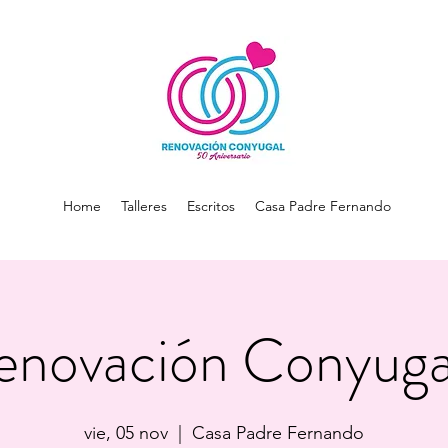
Home
Talleres
Escritos
Casa Padre Fernando
enovación Conyugal
vie, 05 nov
  |  
Casa Padre Fernando