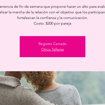
eriencia de fin de semana que propone hacer un alto para evalu
alizar la marcha de la relación con el objetivo que los participan
fortalezcan la confianza y la comunicación.
Costo: $200 por pareja
Registro Cerrado
Otros Talleres