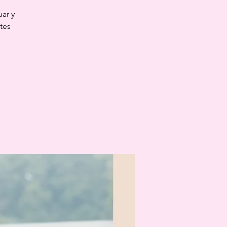
ar y
tes