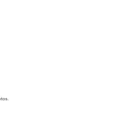
tos. 