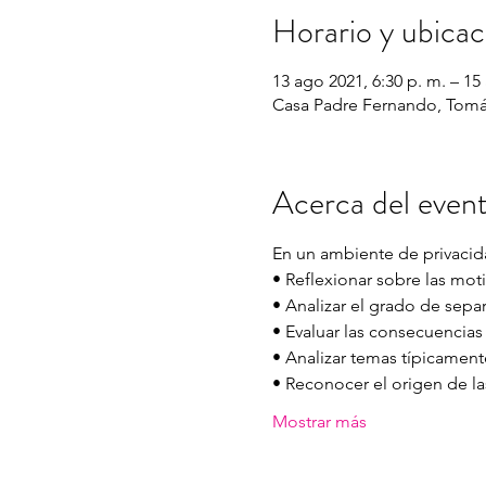
Horario y ubicac
13 ago 2021, 6:30 p. m. – 15
Casa Padre Fernando, Tomás
Acerca del even
En un ambiente de privacida
• Reflexionar sobre las moti
• Analizar el grado de separ
• Evaluar las consecuencias 
• Analizar temas típicamente
• Reconocer el origen de las
Mostrar más