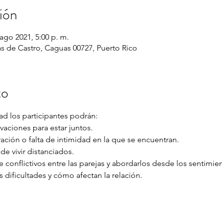
ión
 ago 2021, 5:00 p. m.
 de Castro, Caguas 00727, Puerto Rico
to
d los participantes podrán: 
vaciones para estar juntos. 
ación o falta de intimidad en la que se encuentran. 
de vivir distanciados. 
 conflictivos entre las parejas y abordarlos desde los sentimien
 dificultades y cómo afectan la relación. 