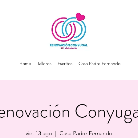
Home
Talleres
Escritos
Casa Padre Fernando
enovación Conyugal
vie, 13 ago
  |  
Casa Padre Fernando