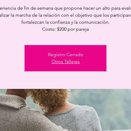
eriencia de fin de semana que propone hacer un alto para evalu
alizar la marcha de la relación con el objetivo que los participan
fortalezcan la confianza y la comunicación.
Costo: $200 por pareja
Registro Cerrado
Otros Talleres